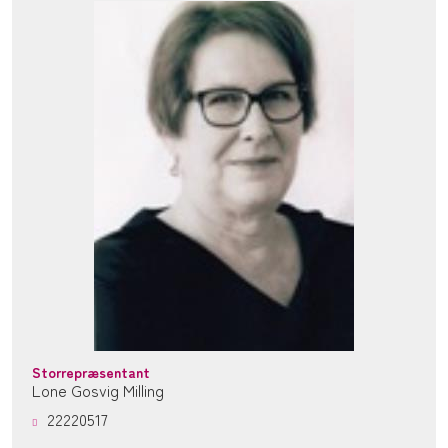
Storrepræsentant
Lone Gosvig Milling
22220517