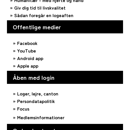
Humanitær – med hjerte og hånd
Giv dig tid til livskvalitet
Sådan foregår en logeaften
Offentlige medier
Facebook
YouTube
Android app
Apple app
Åben med login
Loger, lejre, canton
Persondatapolitik
Focus
Medlemsinformationer