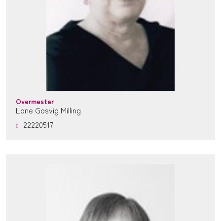
Overmester
Lone Gosvig Milling
22220517